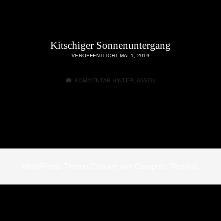
Kitschiger Sonnenuntergang
VERÖFFENTLICHT MAI 1, 2019
KOMMENTAR HINTERLASSEN
WordPress-Theme Chosen
von Compete Themes.