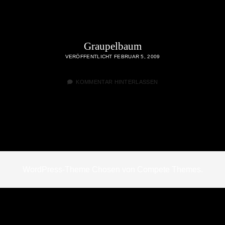
Graupelbaum
VERÖFFENTLICHT FEBRUAR 5, 2009
KOMMENTAR HINTERLASSEN
WordPress-Theme Chosen
von Compete Themes.