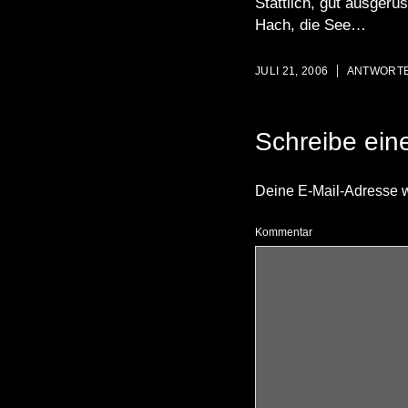
Stattlich, gut ausger
Hach, die See…
JULI 21, 2006
ANTWORT
Schreibe ei
Deine E-Mail-Adresse wir
Kommentar