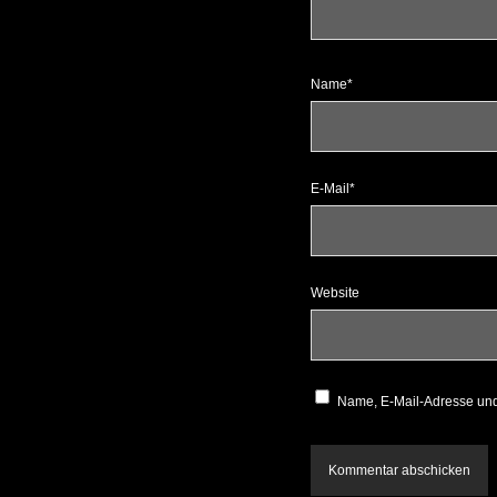
Name*
E-Mail*
Website
Name, E-Mail-Adresse und