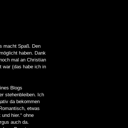
ss macht Spaß. Den
rmöglicht haben. Dank
noch mal an Christian
t war (das habe ich in
ines Blogs
er stehenbleiben. Ich
Negativ da bekommen
 Romantisch, etwas
 und hier.“ ohne
Argus auch da.