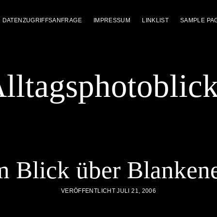
DATENZUGRIFFSANFRAGE
IMPRESSUM
LINKLIST
SAMPLE PA
lltagsphotoblic
m Blick über Blanken
VERÖFFENTLICHT JULI 21, 2006