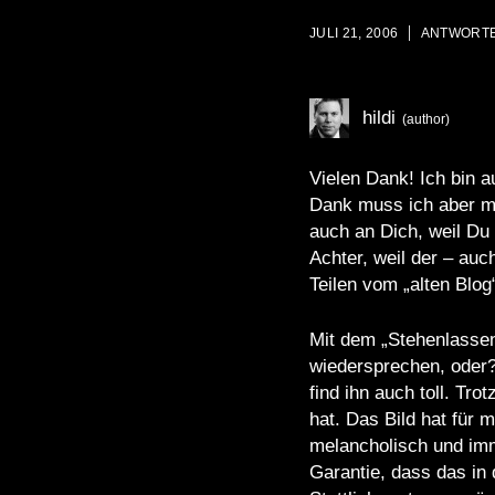
JULI 21, 2006
ANTWORT
hildi
Vielen Dank! Ich bin
Dank muss ich aber ma
auch an Dich, weil Du
Achter, weil der – auc
Teilen vom „alten Blo
Mit dem „Stehenlassen
wiedersprechen, oder? 
find ihn auch toll. Tr
hat. Das Bild hat für
melancholisch und imme
Garantie, dass das in