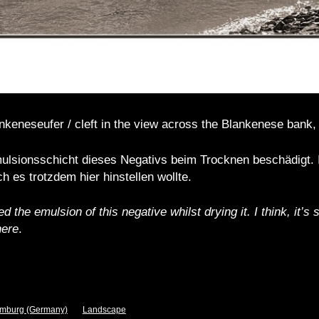
ankeneseufer / cleft in the view across the Blankenese bank
mulsionsschicht dieses Negativs beim Trocknen beschädigt. 
h es trotzdem hier hinstellen wollte.
 the emulsion of this negative whilst drying it. I think, it’s s
here
.
mburg (Germany)
Landscape