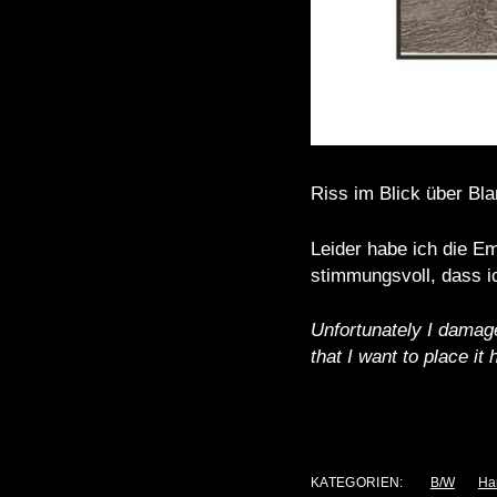
Riss im Blick über Bl
Leider habe ich die E
stimmungsvoll, dass ic
Unfortunately I damaged
that I want to place it 
KATEGORIEN:
B/W
Ha