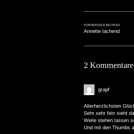
VORHERIGER BEITRAG
Annette lachend
2 Kommentare
grapf
Allerherzlichsten Glü
Sehr sehr fein sieht d
Weile stehen lassen so
Und mit den Thumbs au