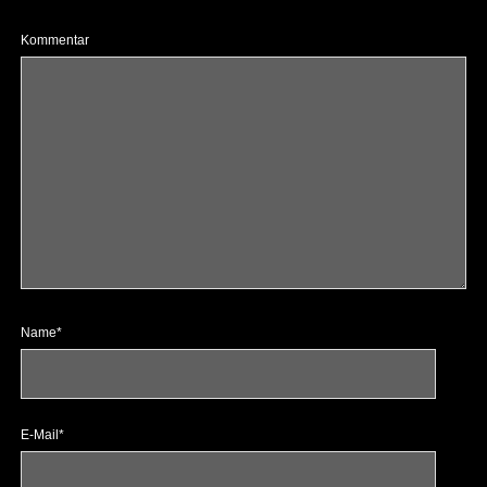
Kommentar
Name*
E-Mail*