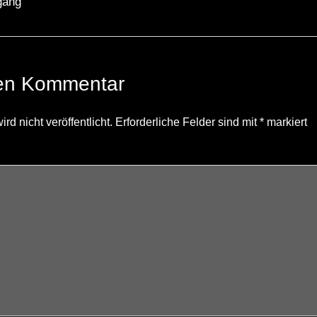
gang
nen Kommentar
d nicht veröffentlicht.
Erforderliche Felder sind mit
*
markiert