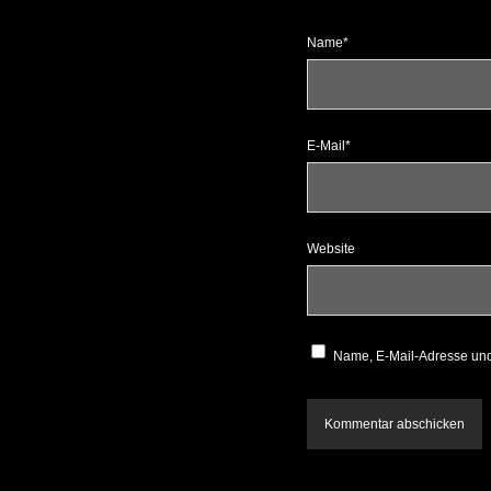
Name*
E-Mail*
Website
Name, E-Mail-Adresse und