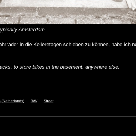
typically Amsterdam
hrräder in die Kelleretagen schieben zu können, habe ich n
racks, to store bikes in the basement, anywhere else.
 (Netherlands)
B/W
Street