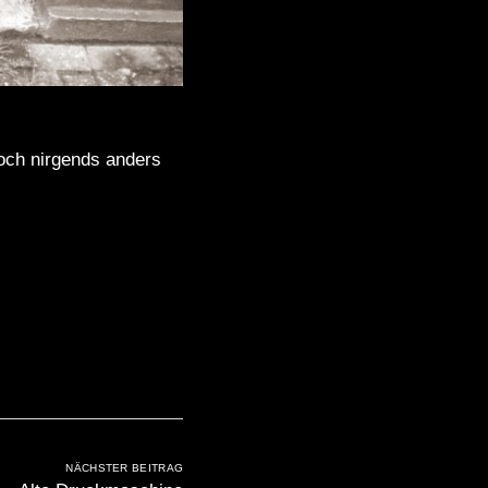
och nirgends anders
NÄCHSTER BEITRAG