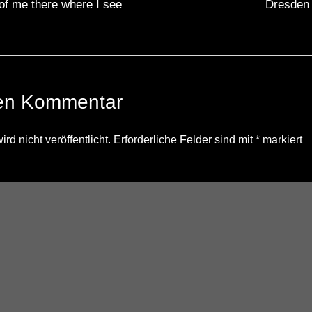
of me there where I see
Dresden 
nen Kommentar
d nicht veröffentlicht.
Erforderliche Felder sind mit
*
markiert