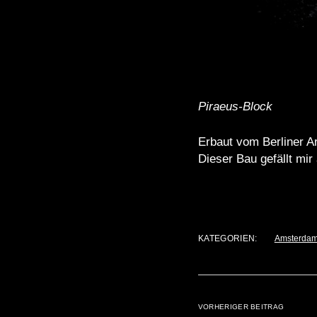
Piraeus-Block
Erbaut vom Berliner Ar
Dieser Bau gefällt mir
KATEGORIEN:
Amsterdam
VORHERIGER BEITRAG