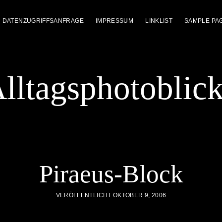
DATENZUGRIFFSANFRAGE
IMPRESSUM
LINKLIST
SAMPLE PA
lltagsphotoblic
Piraeus-Block
VERÖFFENTLICHT OKTOBER 9, 2006