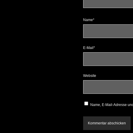
Name*
E-Mail*
Website
Name, E-Mail-Adresse und