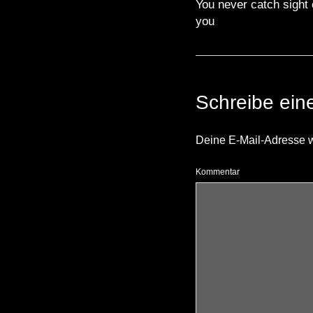
You never catch sight 
you
Schreibe ei
Deine E-Mail-Adresse wir
Kommentar