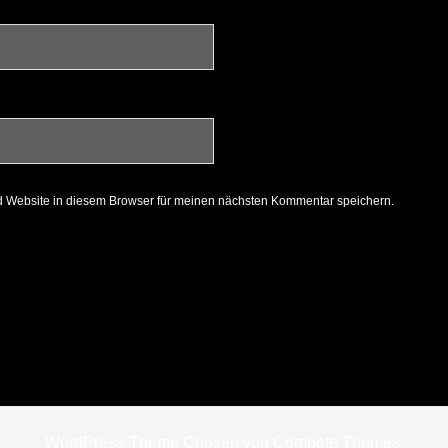
 Website in diesem Browser für meinen nächsten Kommentar speichern.
WordPress-Theme Chosen
von Compete Themes.