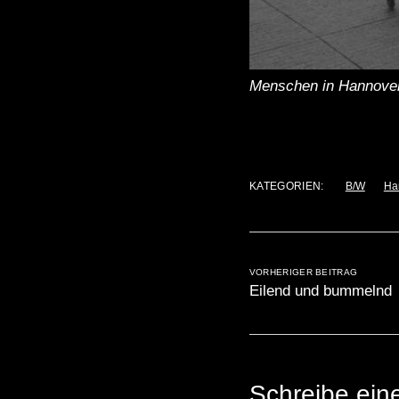
Menschen in Hannove
KATEGORIEN:
B/W
Ha
VORHERIGER BEITRAG
Eilend und bummelnd
Schreibe ei