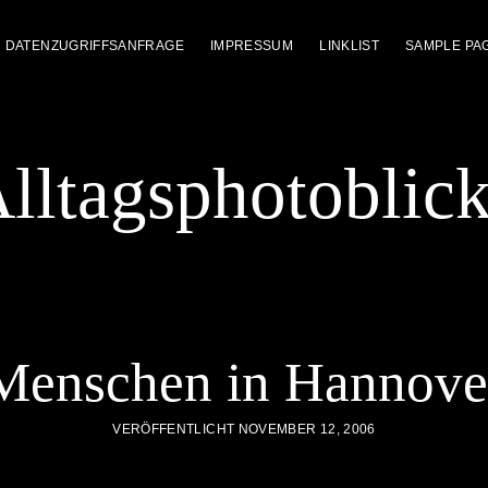
DATENZUGRIFFSANFRAGE
IMPRESSUM
LINKLIST
SAMPLE PA
lltagsphotoblic
Menschen in Hannove
VERÖFFENTLICHT NOVEMBER 12, 2006