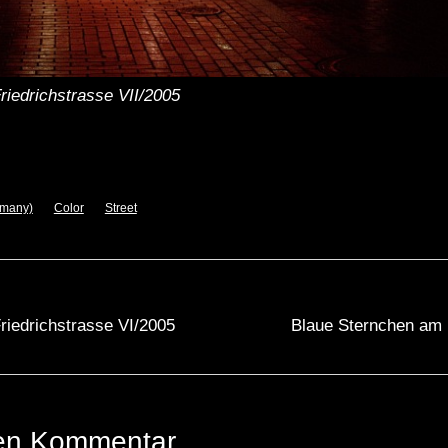
riedrichstrasse VII/2005
rmany)
Color
Street
riedrichstrasse VI/2005
Blaue Sternchen am 
nen Kommentar