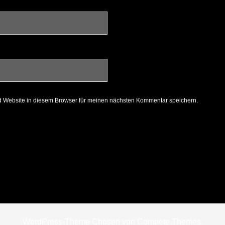
 Website in diesem Browser für meinen nächsten Kommentar speichern.
WordPress-Theme Chosen
von Compete Themes.