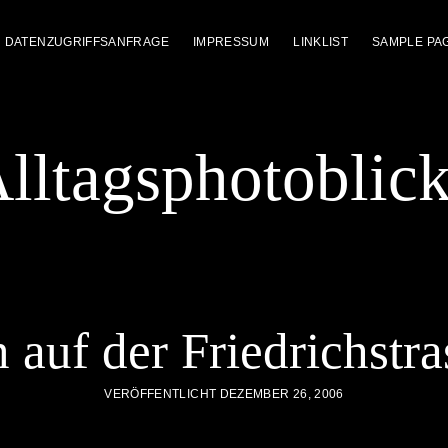
DATENZUGRIFFSANFRAGE
IMPRESSUM
LINKLIST
SAMPLE PA
lltagsphotoblic
auf der Friedrichstr
VERÖFFENTLICHT DEZEMBER 26, 2006