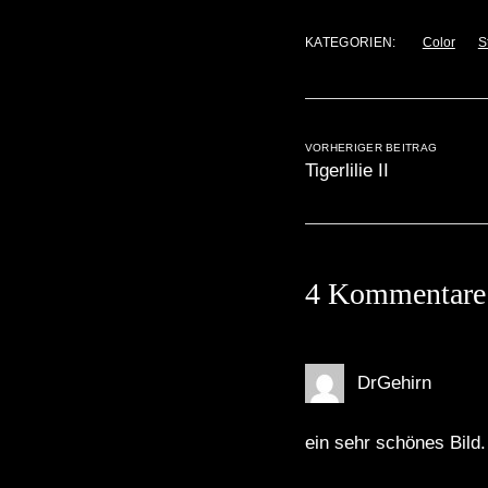
KATEGORIEN:
Color
St
VORHERIGER BEITRAG
Tigerlilie II
4 Kommentare
DrGehirn
ein sehr schönes Bild.