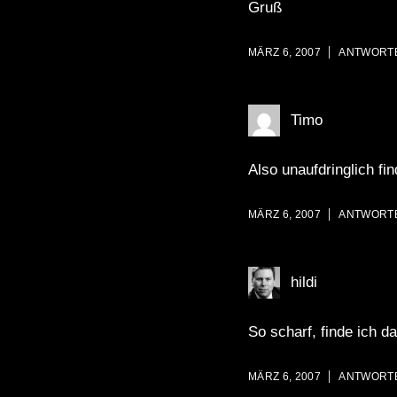
Gruß
MÄRZ 6, 2007
ANTWORT
Timo
Also unaufdringlich fi
MÄRZ 6, 2007
ANTWORT
hildi
So scharf, finde ich d
MÄRZ 6, 2007
ANTWORT