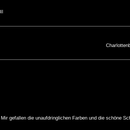
ill
Charlotten
 Mir gefallen die unaufdringlichen Farben und die schöne Sc