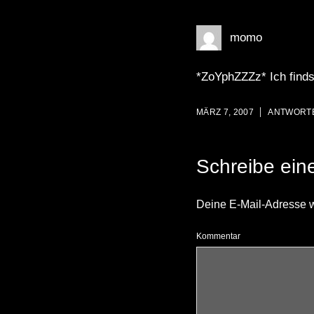
momo
*ZoYphZZZz* Ich find
MÄRZ 7, 2007
ANTWORT
Schreibe ei
Deine E-Mail-Adresse wir
Kommentar