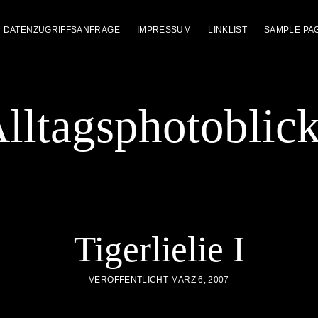
DATENZUGRIFFSANFRAGE
IMPRESSUM
LINKLIST
SAMPLE PA
lltagsphotoblic
Tigerlielie I
VERÖFFENTLICHT MÄRZ 6, 2007