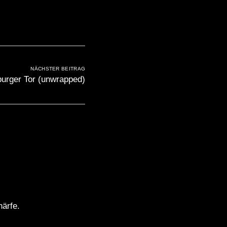
NÄCHSTER BEITRAG
burger Tor (unwrapped)
härfe.