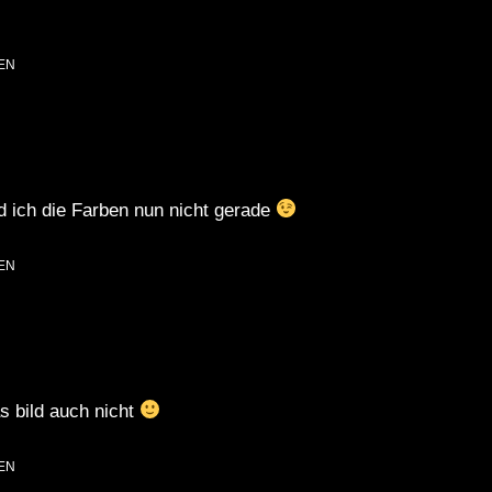
EN
nd ich die Farben nun nicht gerade
EN
as bild auch nicht
EN