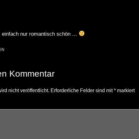
s einfach nur romantisch schön …
EN
nen Kommentar
d nicht veröffentlicht.
Erforderliche Felder sind mit
*
markiert