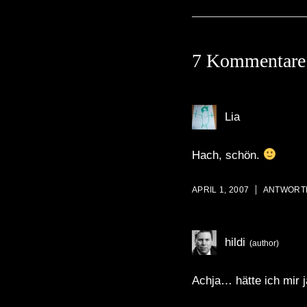
7 Kommentare
Lia
Hach, schön.
APRIL 1, 2007
ANTWORT
hildi
Achja… hätte ich mir 