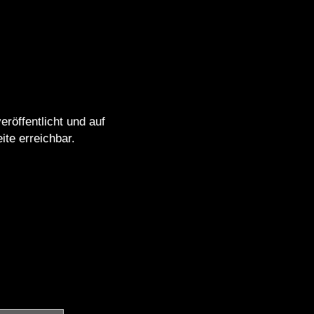
röffentlicht und auf
ite
erreichbar.