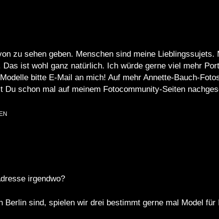
von zu sehen geben. Menschen sind meine Lieblingssujets.
 Das ist wohl ganz natürlich. Ich würde gerne viel mehr Por
 Modelle bitte E-Mail an mich! Auf mehr Annette-Bauch-Foto
st Du schon mal auf meinem Fotocommunity-Seiten nachge
EN
 Adresse irgendwo?
 Berlin sind, spielen wir drei bestimmt gerne mal Model fü