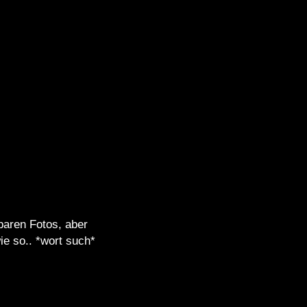
aren Fotos, aber
ie so.. *wort such*