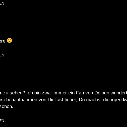
EN
ere
EN
 zu sehen? Ich bin zwar immer ein Fan von Deinen wunderb
nschenaufnahmen von Dir fast lieber, Du machst die irgendw
schön.
EN