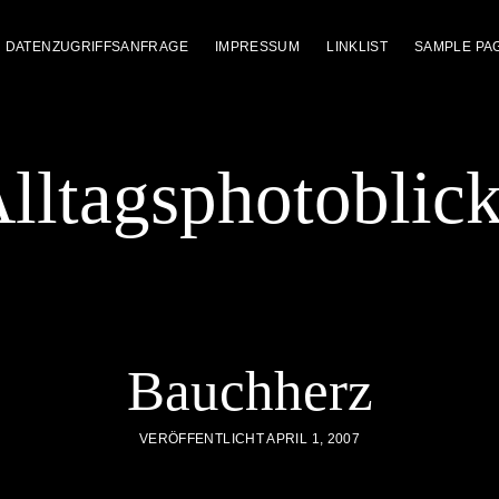
DATENZUGRIFFSANFRAGE
IMPRESSUM
LINKLIST
SAMPLE PA
lltagsphotoblic
Bauchherz
VERÖFFENTLICHT APRIL 1, 2007