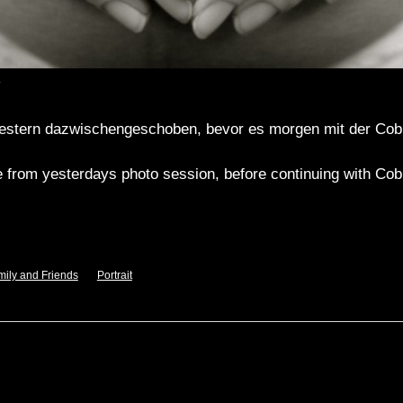
estern dazwischengeschoben, bevor es morgen mit der Cobu
re from yesterdays photo session, before continuing with Co
mily and Friends
Portrait