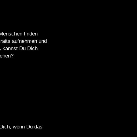
 Menschen finden
traits aufnehmen und
s kannst Du Dich
sehen?
r Dich, wenn Du das