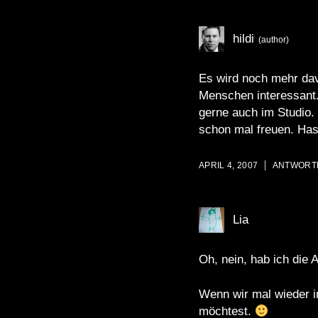
hildi
Es wird noch mehr da
Menschen interessant.
gerne auch im Studio.
schon mal freuen. Ha
APRIL 4, 2007
ANTWORT
Lia
Oh, nein, hab ich die
Wenn wir mal wieder in
möchtest.