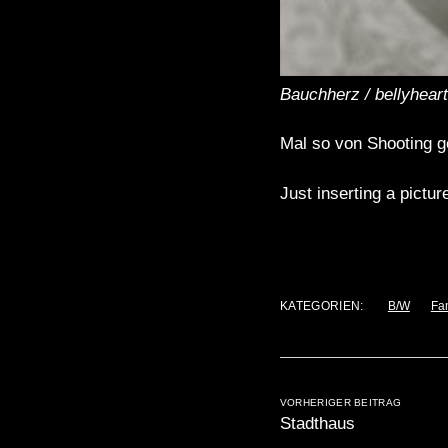
Bauchherz / bellyheart
Mal so von Shooting g
Just inserting a pictu
KATEGORIEN:
B/W
Fa
VORHERIGER BEITRAG
Stadthaus