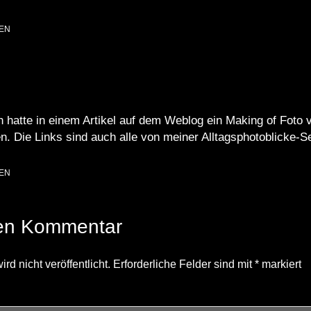
EN
h hatte in einem
Artikel
auf dem Weblog ein Making of Foto ve
. Die Links sind auch alle von meiner
Alltagsphotoblicke-Se
EN
nen Kommentar
d nicht veröffentlicht.
Erforderliche Felder sind mit
*
markiert