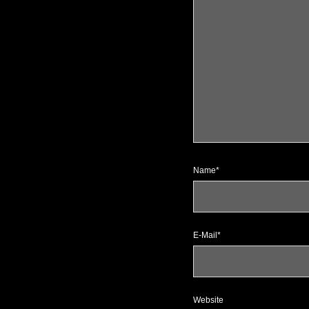
Name*
E-Mail*
Website