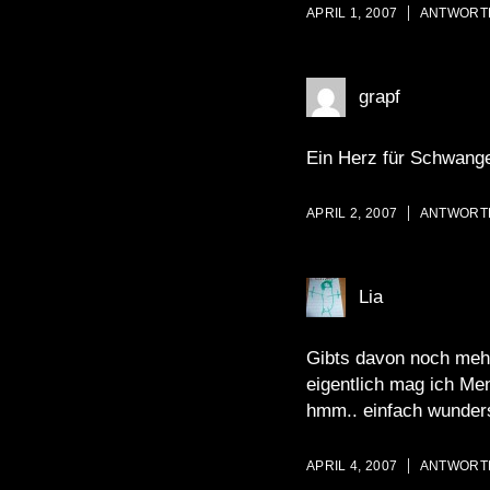
APRIL 1, 2007
ANTWORT
grapf
Ein Herz für Schwang
APRIL 2, 2007
ANTWORT
Lia
Gibts davon noch mehr
eigentlich mag ich Me
hmm.. einfach wunder
APRIL 4, 2007
ANTWORT