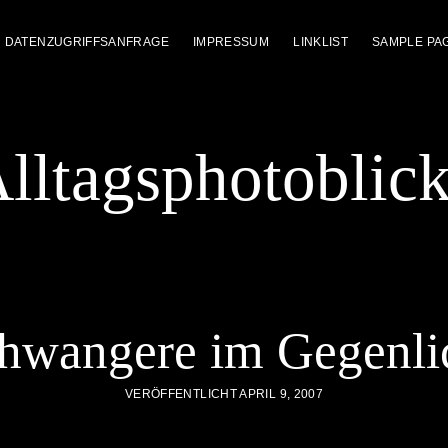
DATENZUGRIFFSANFRAGE
IMPRESSUM
LINKLIST
SAMPLE PA
lltagsphotoblic
hwangere im Gegenli
VERÖFFENTLICHT APRIL 9, 2007