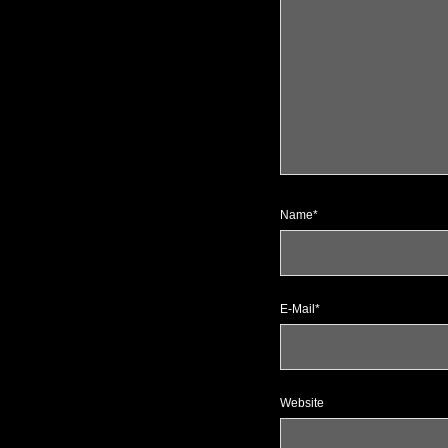
Name*
E-Mail*
Website