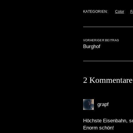
KATEGORIEN:
Color
F
VORHERIGER BEITRAG
Burghof
2 Kommentare
grapf
Höchste Eisenbahn, 
Enorm schön!