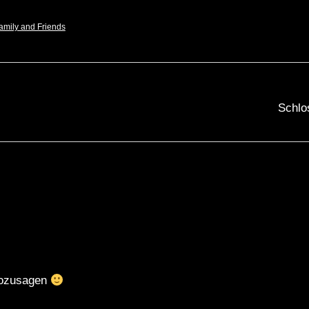
amily and Friends
Schlo
sozusagen