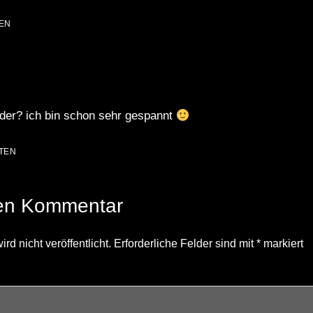
EN
der? ich bin schon sehr gespannt
TEN
nen Kommentar
d nicht veröffentlicht.
Erforderliche Felder sind mit
*
markiert