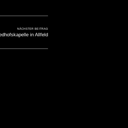
NÄCHSTER BEITRAG
edhofskapelle in Allfeld