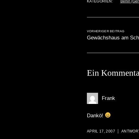
KATEGORIEN:
Berlin (Ge
VORHERIGER BEITRAG
Gewächshaus am Sch
Ein Kommenta
Frank
Dankö!
APRIL 17, 2007
ANTWOR