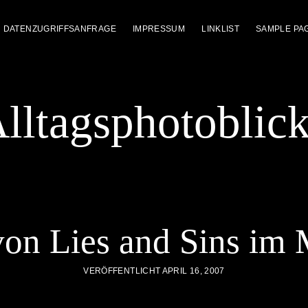
DATENZUGRIFFSANFRAGE
IMPRESSUM
LINKLIST
SAMPLE PA
lltagsphotoblic
von Lies and Sins im 
VERÖFFENTLICHT APRIL 16, 2007