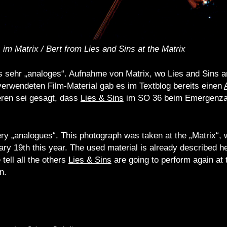
 im Matrix / Bert from Lies and Sins at the Matrix
s sehr „analoges“. Aufnahme von Matrix, wo Lies and Sins 
verwendeten Film-Material gab es im Textblog bereits einen
eren sei gesagt, dass
Lies & Sins
im SO 36 beim Emergenza
ry „analogues“. This photograph was taken at the „Matrix“, 
ary 19th this year. The used material is already described h
tell all the others
Lies & Sins
are going to perform again at 
n.