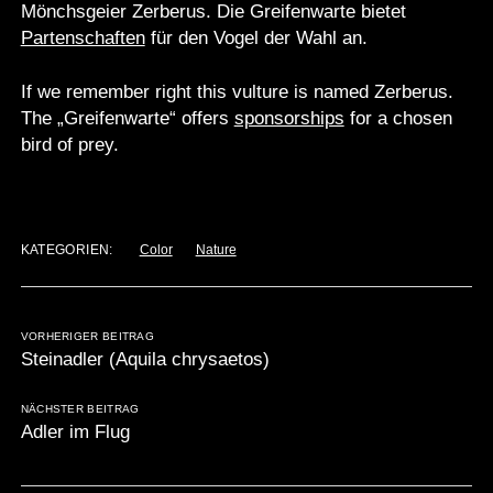
Mönchsgeier Zerberus. Die Greifenwarte bietet
Partenschaften
für den Vogel der Wahl an.
If we remember right this vulture is named Zerberus.
The „Greifenwarte“ offers
sponsorships
for a chosen
bird of prey.
KATEGORIEN:
Color
Nature
VORHERIGER BEITRAG
Steinadler (Aquila chrysaetos)
NÄCHSTER BEITRAG
Adler im Flug