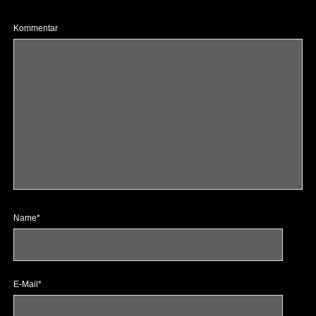
Kommentar
Name*
E-Mail*