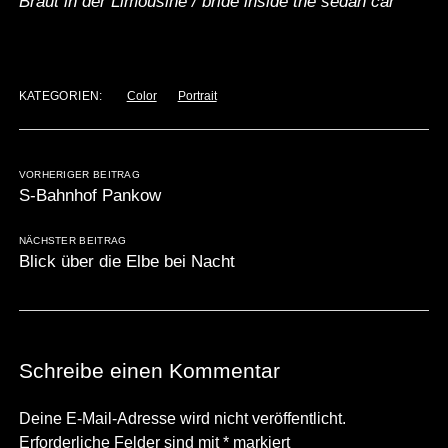
Braut in der Limousine / bride inside the sedan car
KATEGORIEN:
Color
Portrait
VORHERIGER BEITRAG
S-Bahnhof Pankow
NÄCHSTER BEITRAG
Blick über die Elbe bei Nacht
Schreibe einen Kommentar
Deine E-Mail-Adresse wird nicht veröffentlicht.
Erforderliche Felder sind mit
*
markiert