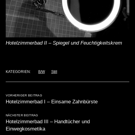
Hotelzimmerbad II – Spiegel und Feuchtigkeitskrem
KATEGORIEN:
B/W
Still
VORHERIGER BEITRAG
Hotelzimmerbad I – Einsame Zahnbürste
NÄCHSTER BEITRAG
Hotelzimmerbad III – Handtücher und
Einwegkosmetika