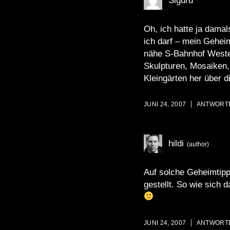
Sigurd
Oh, ich hatte ja damal
ich darf – mein Geheim
nähe S-Bahnhof Westen
Skulpturen, Mosaiken,
Kleingärten her über d
JUNI 24, 2007
ANTWORT
hildi
Auf solche Geheimtipps
gestellt. So wie sich 
JUNI 24, 2007
ANTWORT