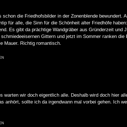
s schon die Friedhofsbilder in der Zonenblende bewundert. A
tip für alle, die Sinn für die Schönheit alter Friedhöfe hab
d. Es gibt da prächtige Wandgräber aus Gründerzeit und Ju
 schmiedeeisernen Gittern und jetzt im Sommer ranken die
ie Mauer. Richtig romantisch.
EN
 warten wir doch eigentlich alle. Deshalb wird doch hier al
das anhört, sollte ich da irgendwann mal vorbei gehen. Ich w
EN