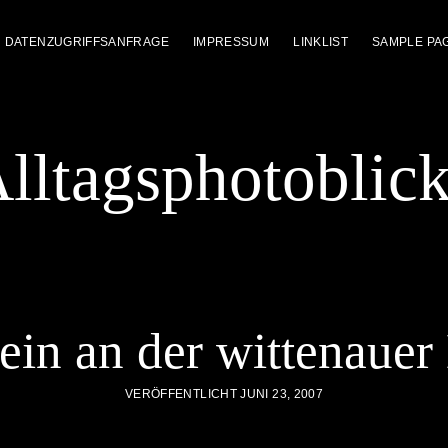
DATENZUGRIFFSANFRAGE
IMPRESSUM
LINKLIST
SAMPLE PA
lltagsphotoblic
ein an der wittenauer
VERÖFFENTLICHT JUNI 23, 2007