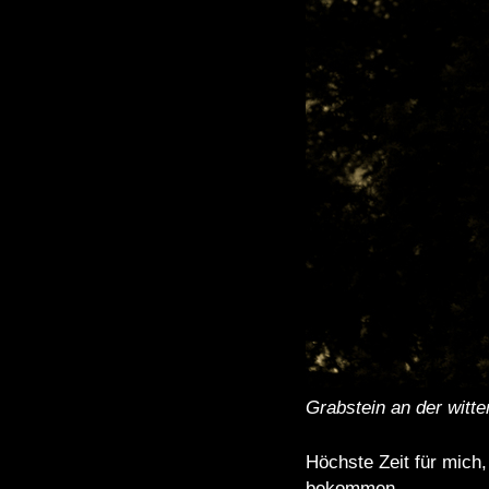
Grabstein an der witt
Höchste Zeit für mic
bekommen.