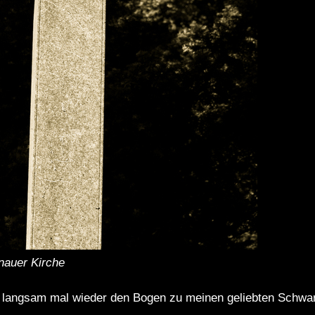
enauer Kirche
h, langsam mal wieder den Bogen zu meinen geliebten Schw