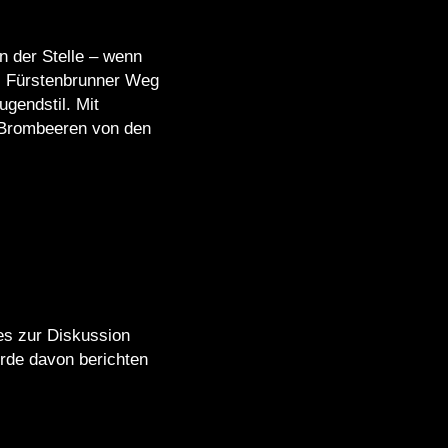
n der Stelle – wenn
en: Fürstenbrunner Weg
gendstil. Mit
 Brombeeren von den
les zur Diskussion
erde davon berichten