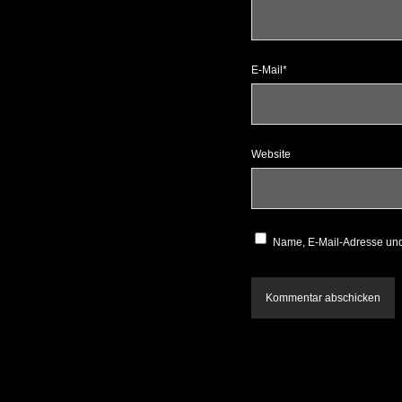
E-Mail*
Website
Name, E-Mail-Adresse und