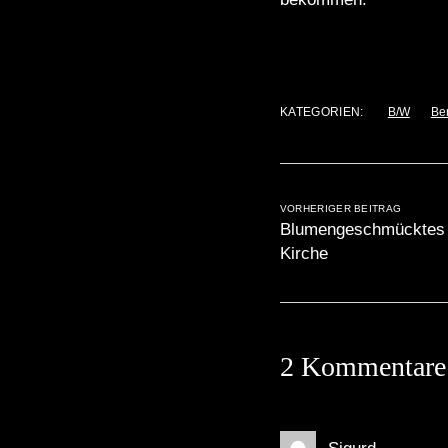
KATEGORIEN:
B/W
Be
VORHERIGER BEITRAG
Blumengeschmücktes G
Kirche
2 Kommentare