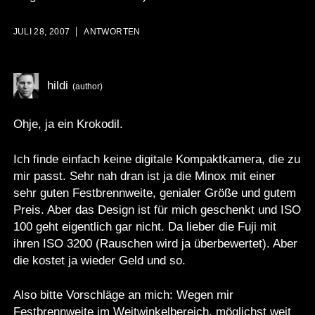
JULI 28, 2007
ANTWORTEN
hildi
Ohje, ja ein Krokodil.
Ich finde einfach keine digitale Kompaktkamera, die zu
mir passt. Sehr nah dran ist ja die
Minox
mit einer
sehr guten Festbrennweite, genialer Größe und gutem
Preis. Aber das Design ist für mich geschenkt und ISO
100 geht eigentlich gar nicht. Da lieber die
Fuji
mit
ihren ISO 3200 (Rauschen wird ja überbewertet). Aber
die kostet ja wieder Geld und so.
Also bitte Vorschläge an mich: Wegen mir
Festbrennweite im Weitwinkelbereich, möglichst weit