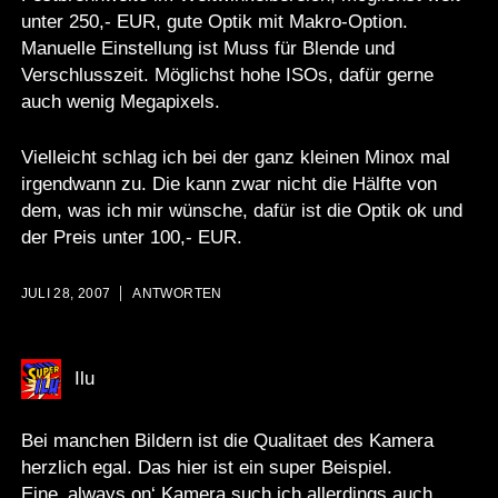
unter 250,- EUR, gute Optik mit Makro-Option.
Manuelle Einstellung ist Muss für Blende und
Verschlusszeit. Möglichst hohe ISOs, dafür gerne
auch wenig Megapixels.
Vielleicht schlag ich bei der
ganz kleinen Minox
mal
irgendwann zu. Die kann zwar nicht die Hälfte von
dem, was ich mir wünsche, dafür ist die Optik ok und
der Preis unter 100,- EUR.
JULI 28, 2007
ANTWORTEN
Ilu
Bei manchen Bildern ist die Qualitaet des Kamera
herzlich egal. Das hier ist ein super Beispiel.
Eine ‚always on‘ Kamera such ich allerdings auch