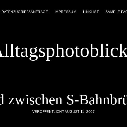
DATENZUGRIFFSANFRAGE
IMPRESSUM
LINKLIST
SAMPLE PA
lltagsphotoblic
 zwischen S-Bahnbr
VERÖFFENTLICHT AUGUST 11, 2007