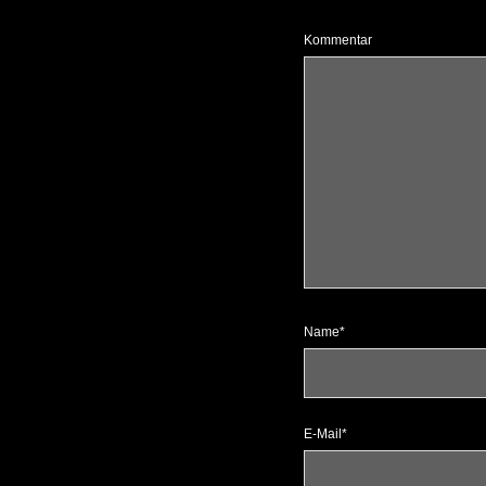
Kommentar
Name*
E-Mail*