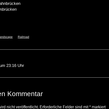
nbrücken
andscape
Railroad
um 23:16 Uhr
nen Kommentar
d nicht veröffentlicht.
Erforderliche Felder sind mit
*
markiert