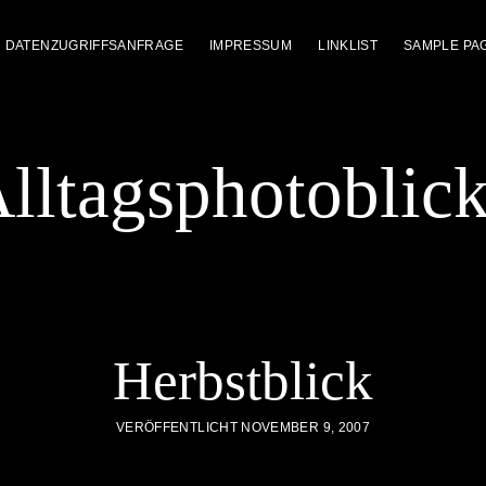
DATENZUGRIFFSANFRAGE
IMPRESSUM
LINKLIST
SAMPLE PA
lltagsphotoblic
Herbstblick
VERÖFFENTLICHT NOVEMBER 9, 2007