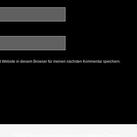
 Website in diesem Browser für meinen nächsten Kommentar speichern.
WordPress-Theme Chosen
von Compete Themes.