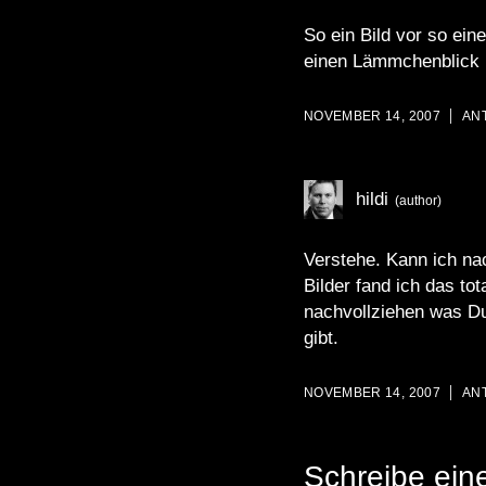
So ein Bild vor so ei
einen Lämmchenblick n
NOVEMBER 14, 2007
AN
hildi
Verstehe. Kann ich na
Bilder fand ich das tot
nachvollziehen was Du
gibt.
NOVEMBER 14, 2007
AN
Schreibe ei