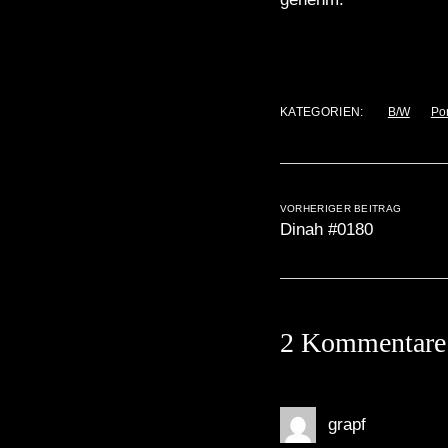
KATEGORIEN:
B/W
Por
VORHERIGER BEITRAG
Dinah #0180
2 Kommentare
grapf