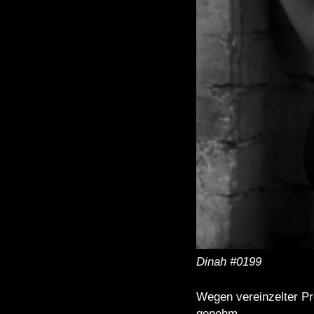
Dinah #0199
Wegen vereinzelter Pr
genehm.