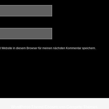
 Website in diesem Browser für meinen nächsten Kommentar speichern.
WordPress-Theme Chosen
von Compete Themes.