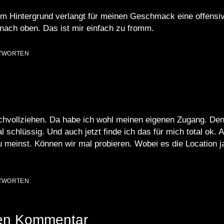
nem Hintergrund verlangt für meinen Geschmack eine offensi
ach oben. Das ist mir einfach zu fromm.
TWORTEN
chvollziehen. Da habe ich wohl meinen eigenen Zugang. Den
al schlüssig. Und auch jetzt finde ich das für mich total ok. 
 meinst. Können wir mal probieren. Wobei es die Location ja
TWORTEN
nen Kommentar