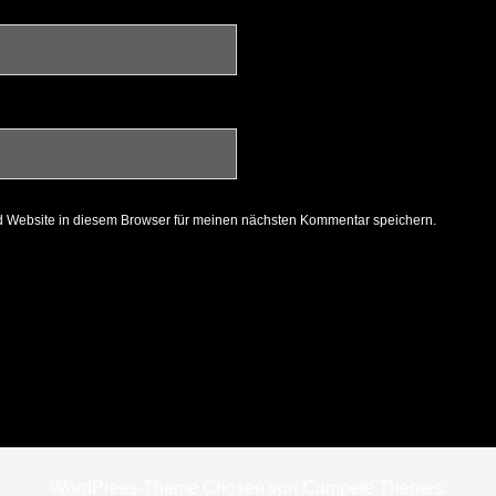
 Website in diesem Browser für meinen nächsten Kommentar speichern.
WordPress-Theme Chosen
von Compete Themes.