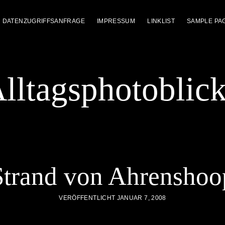
DATENZUGRIFFSANFRAGE
IMPRESSUM
LINKLIST
SAMPLE PA
lltagsphotoblic
Strand von Ahrenshoo
VERÖFFENTLICHT JANUAR 7, 2008