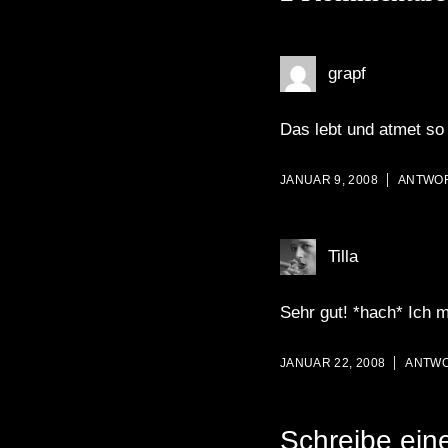
grapf
Das lebt und atmet so 
JANUAR 9, 2008
ANTWO
Tilla
Sehr gut! *hach* Ich
JANUAR 22, 2008
ANTW
Schreibe ei