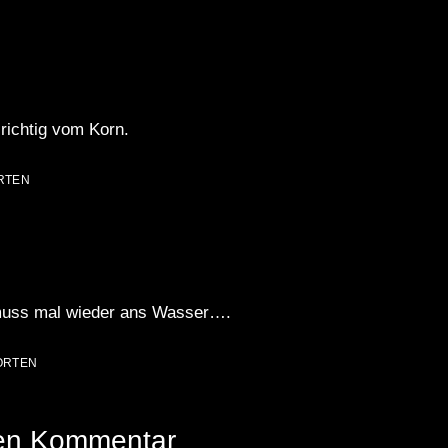
richtig vom Korn.
RTEN
 muss mal wieder ans Wasser….
ORTEN
nen Kommentar