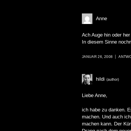
Anne
Ach Auge hin oder her
In diesem Sinne nochma
JANUAR 26, 2008
ANTW
hildi
Liebe Anne,
ich habe zu danken. Es
machen. Und auch ich 
machen kann. Der Küns
Drang nach dem neuen