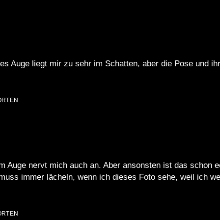
nkes Auge liegt mir zu sehr im Schatten, aber die Pose und i
ORTEN
m Auge nervt mich auch an. Aber ansonsten ist das schon e
muss immer lächeln, wenn ich dieses Foto sehe, weil ich we
ORTEN