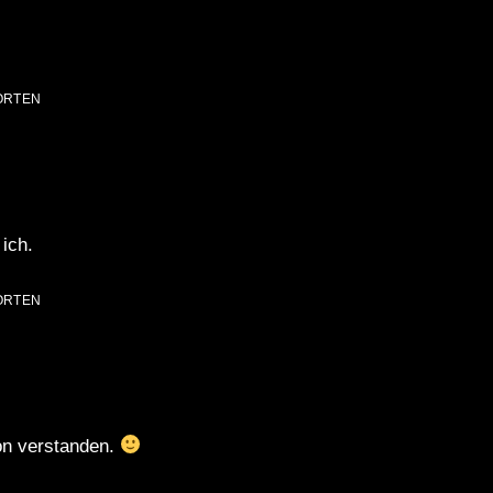
ORTEN
ich.
ORTEN
on verstanden.