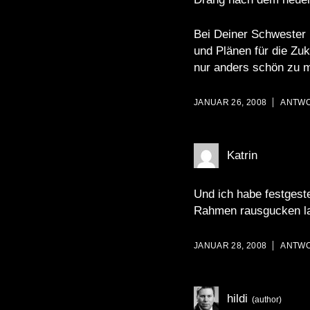
Bei Deiner Schwester 
und Plänen für die Zuk
nur anders schön zu 
JANUAR 26, 2008
ANTW
Katrin
Und ich habe festges
Rahmen rausgucken l
JANUAR 28, 2008
ANTW
hildi