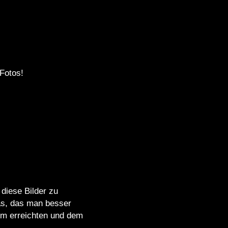
 Fotos!
diese Bilder zu
as, das man besser
dem erreichten und dem