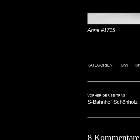
Anne #1715
KATEGORIEN:
B/W
Kat
VORHERIGER BEITRAG
S-Bahnhof Schönholz
8 Kommentare