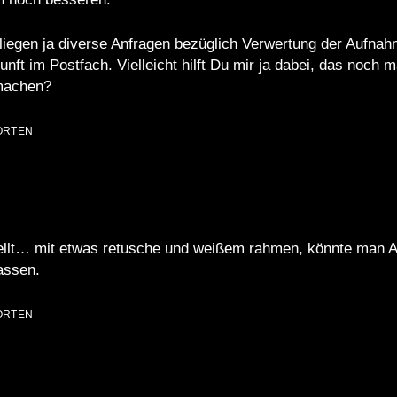
liegen ja diverse Anfragen bezüglich Verwertung der Aufna
unft im Postfach. Vielleicht hilft Du mir ja dabei, das noch 
machen?
ORTEN
tellt… mit etwas retusche und weißem rahmen, könnte man 
assen.
ORTEN