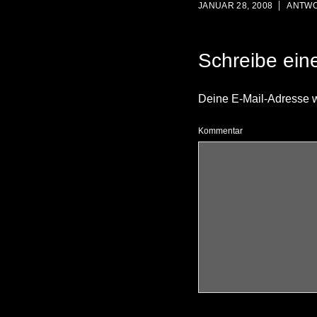
JANUAR 28, 2008
ANTW
Schreibe ei
Deine E-Mail-Adresse wir
Kommentar