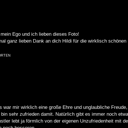
 mein Ego und ich lieben dieses Foto!
l ganz lieben Dank an dich Hildi für die wirklisch schönen
ORTEN
 war mir wirklich eine große Ehre und unglaubliche Freude, 
bin sehr zufrieden damit. Natürlich gibt es immer noch etw
tler lebt ja förmlich von der eigenen Unzufriedenheit mit 
 noch besseren.