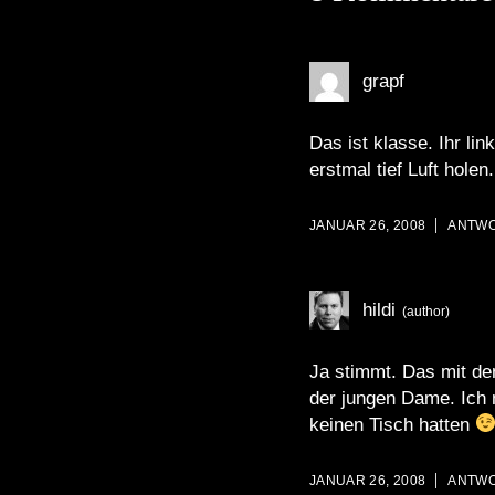
grapf
Das ist klasse. Ihr li
erstmal tief Luft holen.
JANUAR 26, 2008
ANTW
hildi
Ja stimmt. Das mit de
der jungen Dame. Ich 
keinen Tisch hatten
JANUAR 26, 2008
ANTW