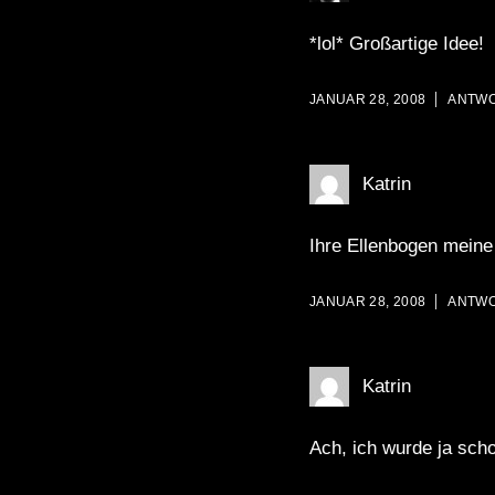
*lol* Großartige Idee!
JANUAR 28, 2008
ANTW
Katrin
Ihre Ellenbogen meine 
JANUAR 28, 2008
ANTW
Katrin
Ach, ich wurde ja sch