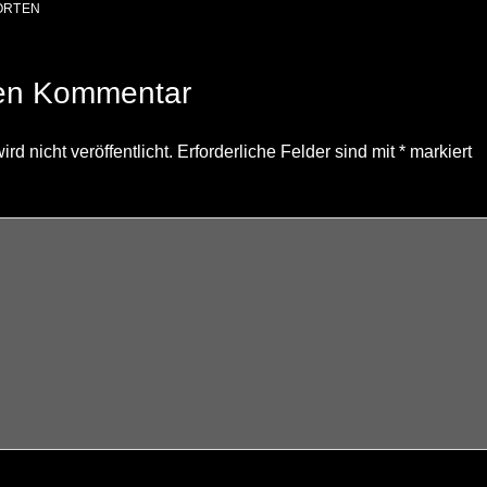
ORTEN
nen Kommentar
d nicht veröffentlicht.
Erforderliche Felder sind mit
*
markiert