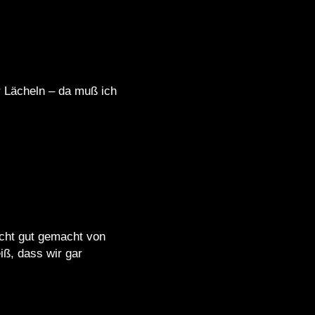
hr Lächeln – da muß ich
cht gut gemacht von
iß, dass wir gar