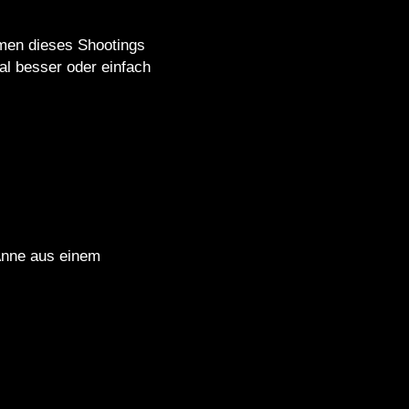
hmen dieses Shootings
mal besser oder einfach
Anne aus einem