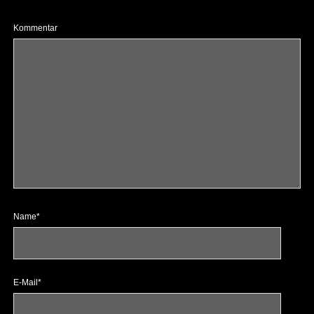
Kommentar
Name*
E-Mail*