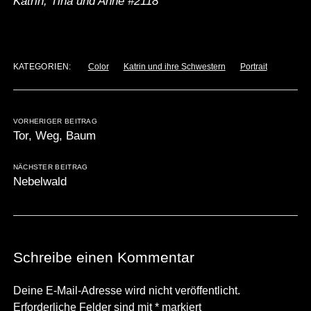
Katrin, Tina und Anne #2118
KATEGORIEN:
Color
Katrin und ihre Schwestern
Portrait
VORHERIGER BEITRAG
Tor, Weg, Baum
NÄCHSTER BEITRAG
Nebelwald
Schreibe einen Kommentar
Deine E-Mail-Adresse wird nicht veröffentlicht.
Erforderliche Felder sind mit
*
markiert