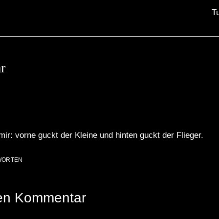
Tu
r
mir: vorne guckt der Kleine und hinten guckt der Flieger.
WORTEN
nen Kommentar