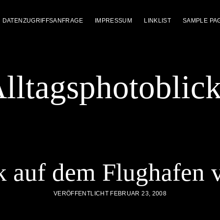
DATENZUGRIFFSANFRAGE
IMPRESSUM
LINKLIST
SAMPLE PA
lltagsphotoblic
 auf dem Flughafen 
VERÖFFENTLICHT FEBRUAR 23, 2008