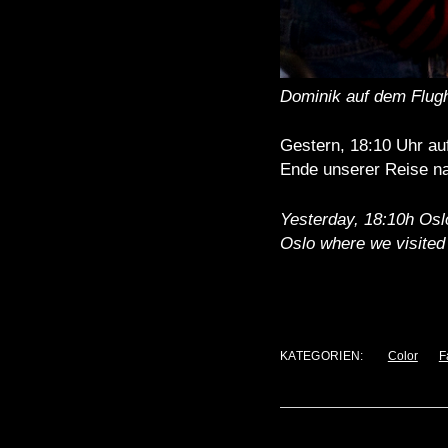
Dominik auf dem Flugh
Gestern, 18:10 Uhr auf
Ende unserer Reise na
Yesterday, 18:10h Oslo 
Oslo where we visited 
KATEGORIEN:
Color
F