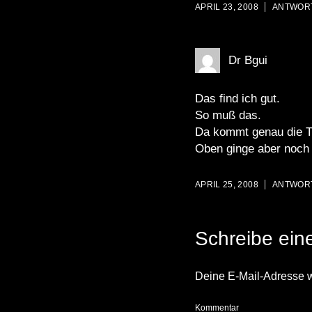
APRIL 23, 2008
ANTWOR
Dr Bgui
Das find ich gut.
So muß das.
Da kommt genau die Tro
Oben ginge aber noch 
APRIL 25, 2008
ANTWOR
Schreibe ei
Deine E-Mail-Adresse wir
Kommentar