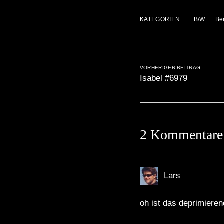
KATEGORIEN:
B/W
Be
VORHERIGER BEITRAG
Isabel #6979
2 Kommentare
Lars
oh ist das deprimiere