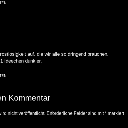
TEN
stlosigkeit auf, die wir alle so dringend brauchen.
1 Ideechen dunkler.
TEN
nen Kommentar
d nicht veröffentlicht.
Erforderliche Felder sind mit
*
markiert