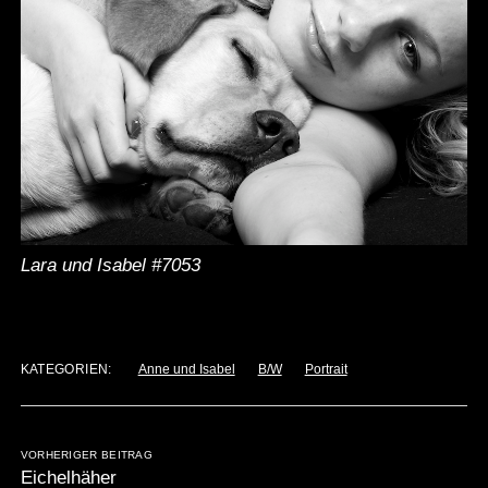
Lara und Isabel #7053
KATEGORIEN:
Anne und Isabel
B/W
Portrait
VORHERIGER BEITRAG
Eichelhäher