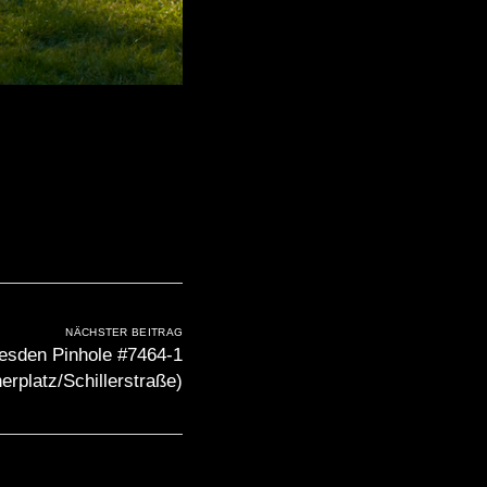
NÄCHSTER BEITRAG
esden Pinhole #7464-1
erplatz/Schillerstraße)