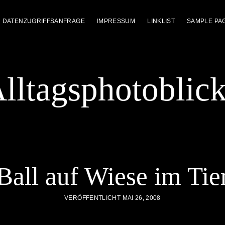
DATENZUGRIFFSANFRAGE
IMPRESSUM
LINKLIST
SAMPLE PA
lltagsphotoblic
Ball auf Wiese im Tie
VERÖFFENTLICHT MAI 26, 2008