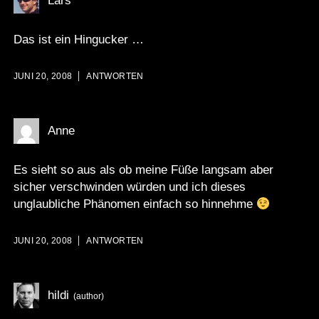
Lars
Das ist ein Hingucker …
JUNI 20, 2008
ANTWORTEN
Anne
Es sieht so aus als ob meine Füße langsam aber
sicher verschwinden würden und ich dieses
unglaubliche Phänomen einfach so hinnehme
JUNI 20, 2008
ANTWORTEN
hildi