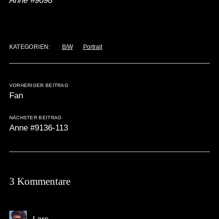
Anne #9098
KATEGORIEN:
B/W
Portrait
VORHERIGER BEITRAG
Fan
NÄCHSTER BEITRAG
Anne #9136-113
3 Kommentare