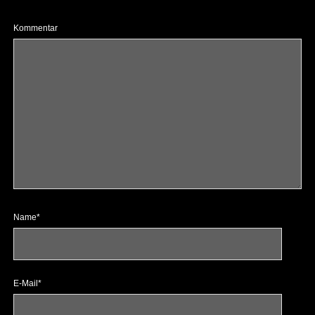
Kommentar
Name*
E-Mail*