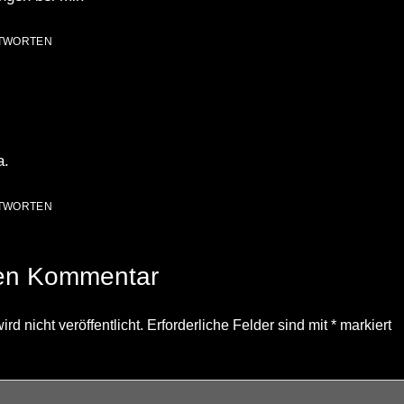
TWORTEN
a.
TWORTEN
nen Kommentar
d nicht veröffentlicht.
Erforderliche Felder sind mit
*
markiert