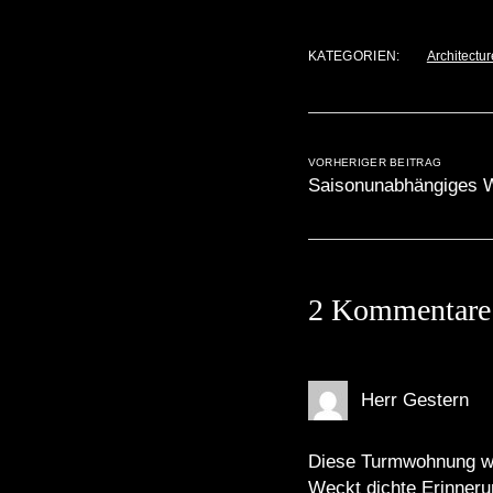
KATEGORIEN:
Architectur
VORHERIGER BEITRAG
Saisonunabhängiges W
2 Kommentare
Herr Gestern
Diese Turmwohnung w
Weckt dichte Erinneru