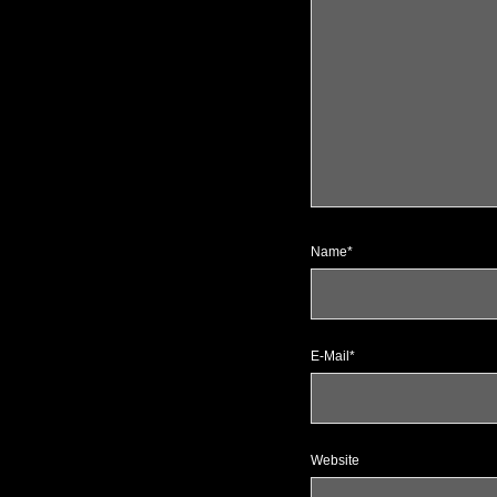
Name*
E-Mail*
Website