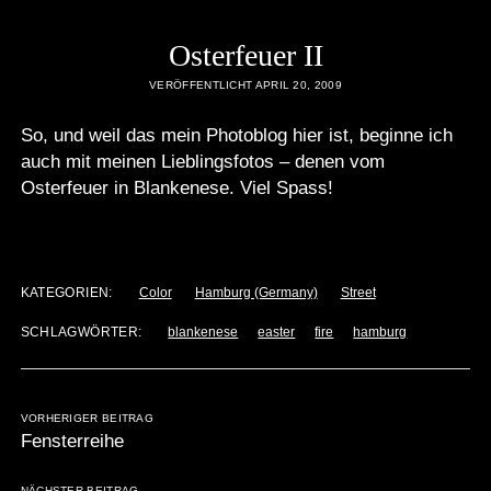
Osterfeuer II
VERÖFFENTLICHT APRIL 20, 2009
So, und weil das mein Photoblog hier ist, beginne ich
auch mit meinen Lieblingsfotos – denen vom
Osterfeuer in Blankenese. Viel Spass!
KATEGORIEN:
Color
Hamburg (Germany)
Street
SCHLAGWÖRTER:
blankenese
easter
fire
hamburg
VORHERIGER BEITRAG
Fensterreihe
NÄCHSTER BEITRAG