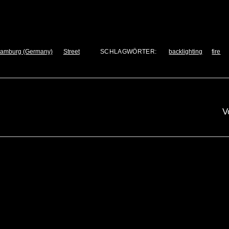
amburg (Germany)
Street
SCHLAGWÖRTER:
backlighting
fire
V