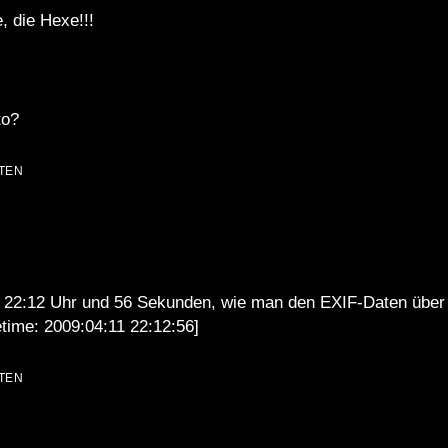
, die Hexe!!!
to?
TEN
m 22:12 Uhr und 56 Sekunden, wie man den EXIF-Daten üb
time: 2009:04:11 22:12:56]
TEN