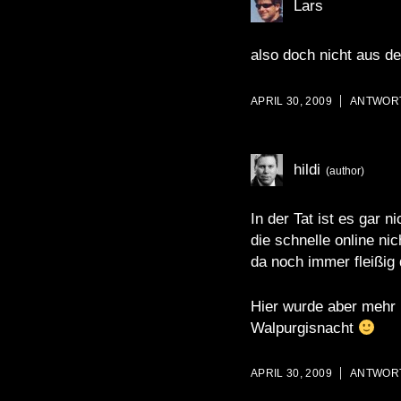
Lars
also doch nicht aus de
APRIL 30, 2009
ANTWOR
hildi
In der Tat ist es
gar ni
die schnelle online ni
da noch immer fleißig 
Hier wurde aber mehr 
Walpurgisnacht
APRIL 30, 2009
ANTWOR