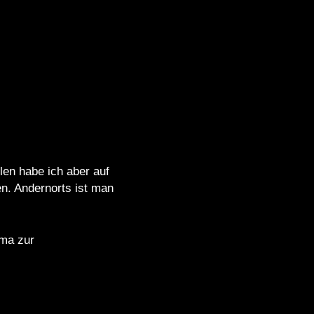
len habe ich aber auf
en. Andernorts ist man
ema zur