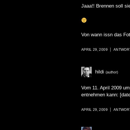
Jaaa!! Brennen soll sie
Von wann issn das Fo
APRIL 29, 2009
ANTWOR
hildi
Vom 11. April 2009 u
entnehmen kann: [date
APRIL 29, 2009
ANTWOR