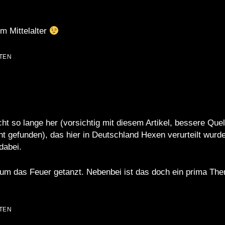
m Mittelalter
TEN
cht so lange her
(vorsichtig mit diesem Artikel, bessere Quel
cht gefunden), das hier in Deutschland Hexen verurteilt wurd
dabei.
um das Feuer getanzt. Nebenbei ist das doch ein prima Th
TEN