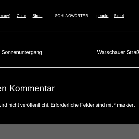
rmany)
Color
Street
SCHLAGWÖRTER:
people
Street
m Sonnenuntergang
Warschauer Straß
nen Kommentar
d nicht veröffentlicht.
Erforderliche Felder sind mit
*
markiert