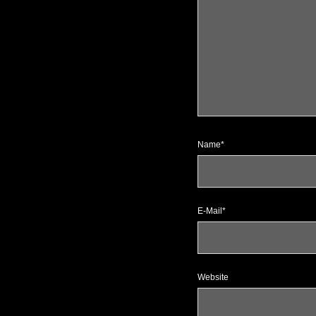
Name*
E-Mail*
Website