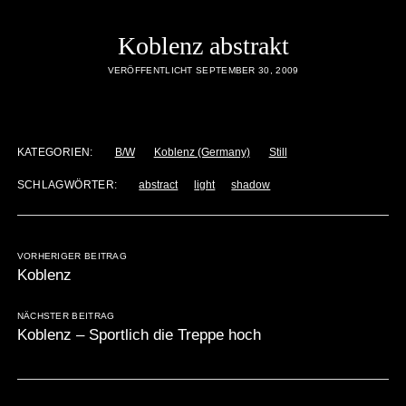
Koblenz abstrakt
VERÖFFENTLICHT SEPTEMBER 30, 2009
KATEGORIEN:
B/W
Koblenz (Germany)
Still
SCHLAGWÖRTER:
abstract
light
shadow
VORHERIGER BEITRAG
Koblenz
NÄCHSTER BEITRAG
Koblenz – Sportlich die Treppe hoch