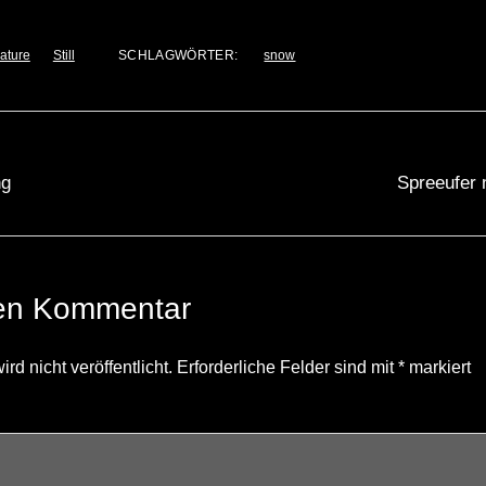
ature
Still
SCHLAGWÖRTER:
snow
ng
Spreeufer 
nen Kommentar
d nicht veröffentlicht.
Erforderliche Felder sind mit
*
markiert