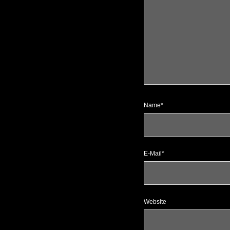
Name*
E-Mail*
Website