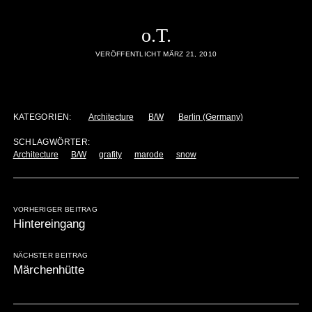
o.T.
VERÖFFENTLICHT MÄRZ 21, 2010
KATEGORIEN:
Architecture
B/W
Berlin (Germany)
SCHLAGWÖRTER:
Architecture
B/W
grafity
marode
snow
VORHERIGER BEITRAG
Hintereingang
NÄCHSTER BEITRAG
Märchenhütte