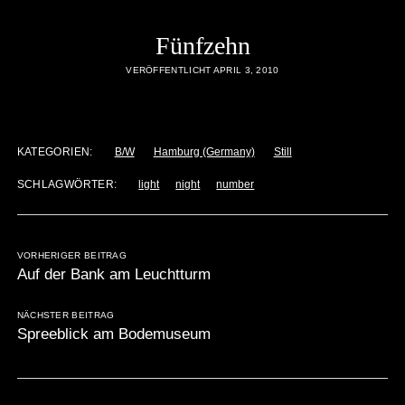
Fünfzehn
VERÖFFENTLICHT APRIL 3, 2010
KATEGORIEN:
B/W
Hamburg (Germany)
Still
SCHLAGWÖRTER:
light
night
number
VORHERIGER BEITRAG
Auf der Bank am Leuchtturm
NÄCHSTER BEITRAG
Spreeblick am Bodemuseum