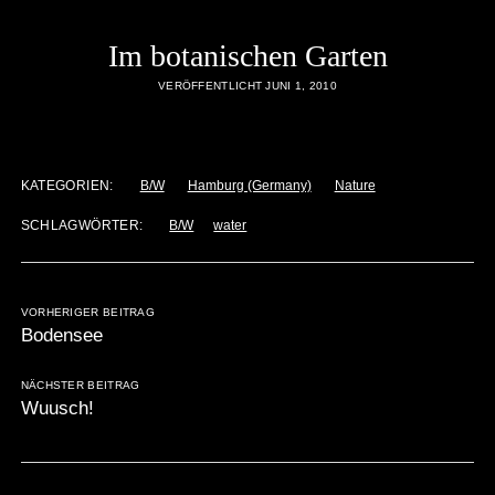
Im botanischen Garten
VERÖFFENTLICHT JUNI 1, 2010
KATEGORIEN:
B/W
Hamburg (Germany)
Nature
SCHLAGWÖRTER:
B/W
water
VORHERIGER BEITRAG
Bodensee
NÄCHSTER BEITRAG
Wuusch!