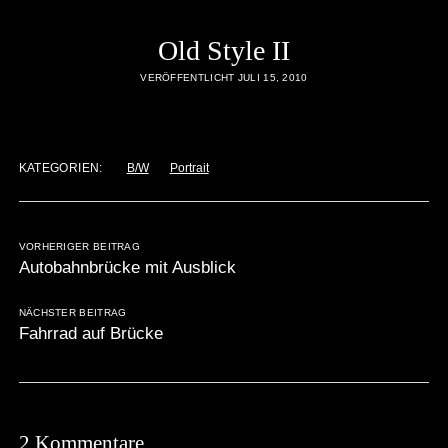
Old Style II
VERÖFFENTLICHT JULI 15, 2010
KATEGORIEN:
B/W
Portrait
VORHERIGER BEITRAG
Autobahnbrücke mit Ausblick
NÄCHSTER BEITRAG
Fahrrad auf Brücke
2 Kommentare