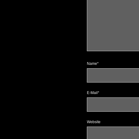
Name*
E-Mail*
Website