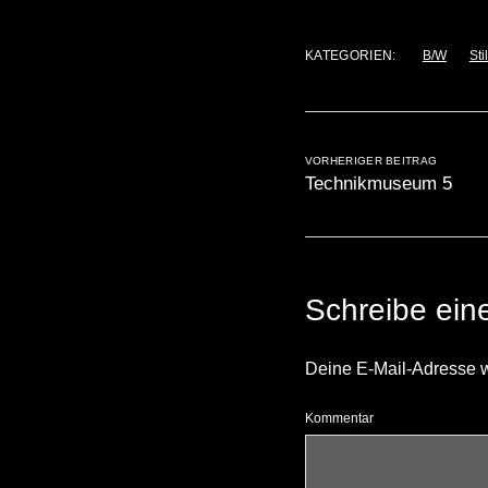
KATEGORIEN:
B/W
Stil
VORHERIGER BEITRAG
Technikmuseum 5
Schreibe ei
Deine E-Mail-Adresse wir
Kommentar