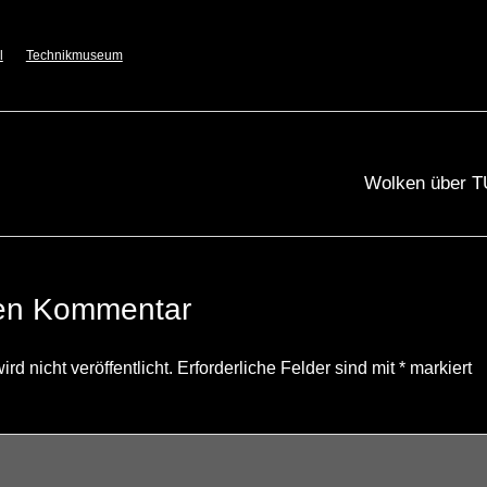
l
Technikmuseum
Wolken über T
nen Kommentar
d nicht veröffentlicht.
Erforderliche Felder sind mit
*
markiert