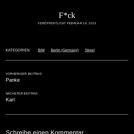
F*ck
VERÖFFENTLICHT FEBRUAR 16, 2013
KATEGORIEN:
B/W
Berlin (Germany)
Street
VORHERIGER BEITRAG
Panke
NÄCHSTER BEITRAG
Karl
Schreibe einen Kommentar