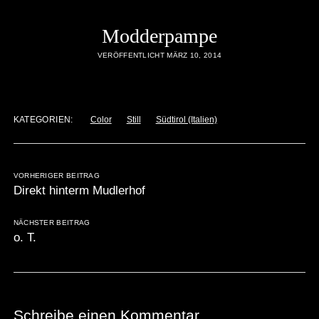
Modderpampe
VERÖFFENTLICHT MÄRZ 10, 2014
KATEGORIEN:
Color
Still
Südtirol (Italien)
VORHERIGER BEITRAG
Direkt hinterm Mudlerhof
NÄCHSTER BEITRAG
o. T.
Schreibe einen Kommentar