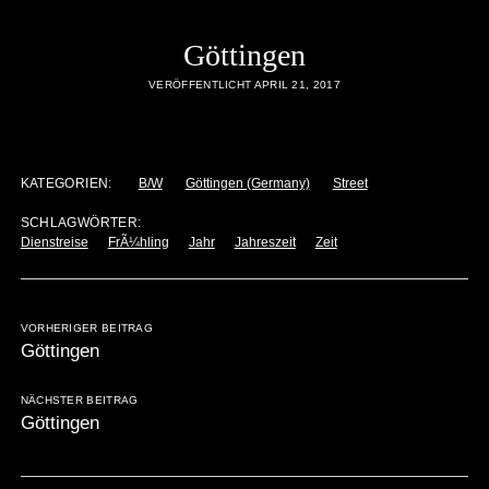
Göttingen
VERÖFFENTLICHT APRIL 21, 2017
KATEGORIEN:
B/W
Göttingen (Germany)
Street
SCHLAGWÖRTER:
Dienstreise
FrÃ¼hling
Jahr
Jahreszeit
Zeit
VORHERIGER BEITRAG
Göttingen
NÄCHSTER BEITRAG
Göttingen