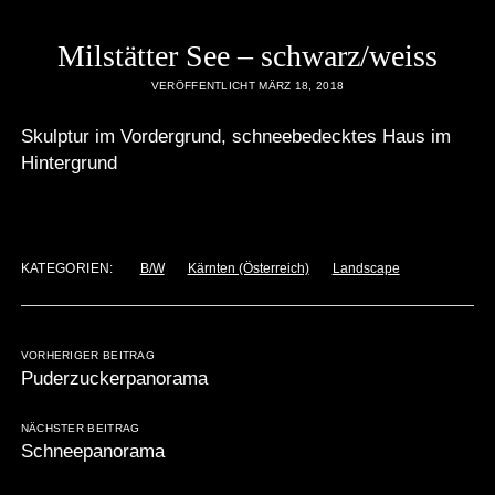
Milstätter See – schwarz/weiss
VERÖFFENTLICHT MÄRZ 18, 2018
Skulptur im Vordergrund, schneebedecktes Haus im
Hintergrund
KATEGORIEN:
B/W
Kärnten (Österreich)
Landscape
VORHERIGER BEITRAG
Puderzuckerpanorama
NÄCHSTER BEITRAG
Schneepanorama