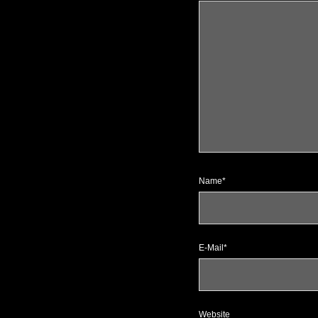
Name*
E-Mail*
Website