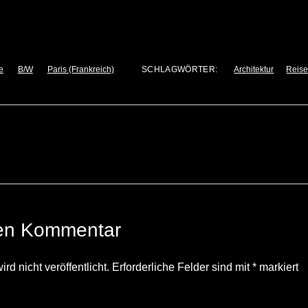
e
B/W
Paris (Frankreich)
SCHLAGWÖRTER:
Architektur
Reis
nen Kommentar
d nicht veröffentlicht.
Erforderliche Felder sind mit
*
markiert