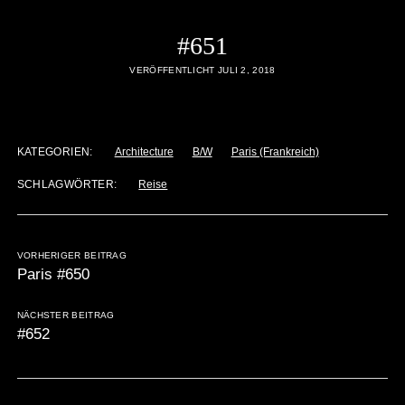
#651
VERÖFFENTLICHT JULI 2, 2018
KATEGORIEN:
Architecture
B/W
Paris (Frankreich)
SCHLAGWÖRTER:
Reise
VORHERIGER BEITRAG
Paris #650
NÄCHSTER BEITRAG
#652