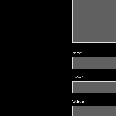
Name*
E-Mail*
Website