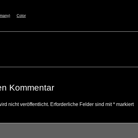
rmany)
Color
nen Kommentar
d nicht veröffentlicht.
Erforderliche Felder sind mit
*
markiert