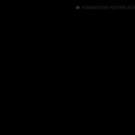
KOMMENTAR HINTERLAS