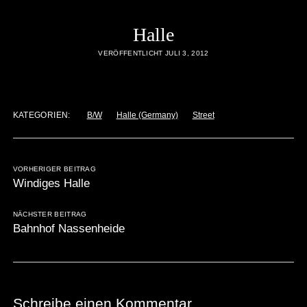
Halle
VERÖFFENTLICHT JULI 3, 2012
KATEGORIEN:
B/W
Halle (Germany)
Street
VORHERIGER BEITRAG
Windiges Halle
NÄCHSTER BEITRAG
Bahnhof Nassenheide
Schreibe einen Kommentar