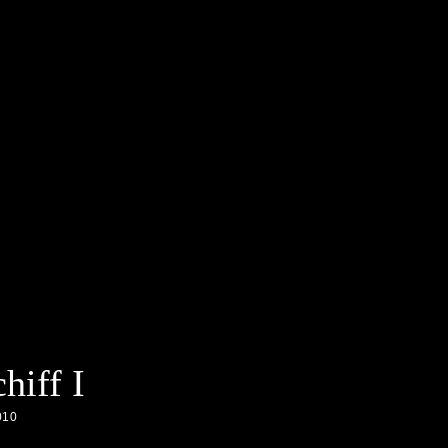
hiff I
010