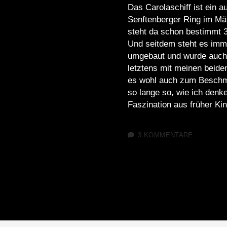
Das Carolaschiff ist ein a
Senftenberger Ring im Märk
steht da schon bestimmt 3
Und seitdem steht es immer
umgebaut und wurde auch a
letztens mit meinen beide
es wohl auch zum Beschmi
so lange so, wie ich denk
Faszination aus früher Kin
3 KOMMENTARE