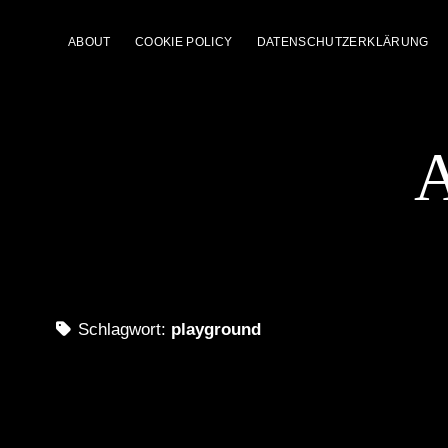
ABOUT
COOKIE POLICY
DATENSCHUTZERKLÄRUNG
A
Schlagwort:
playground